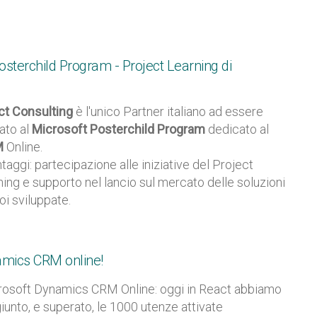
Posterchild Program - Project Learning di
ct Consulting
è l'unico Partner italiano ad essere
tato al
Microsoft Posterchild Program
dedicato al
M
Online.
ntaggi: partecipazione alle iniziative del Project
ning e supporto nel lancio sul mercato delle soluzioni
oi sviluppate.
amics CRM online!
osoft Dynamics CRM Online: oggi in React abbiamo
iunto, e superato, le 1000 utenze attivate