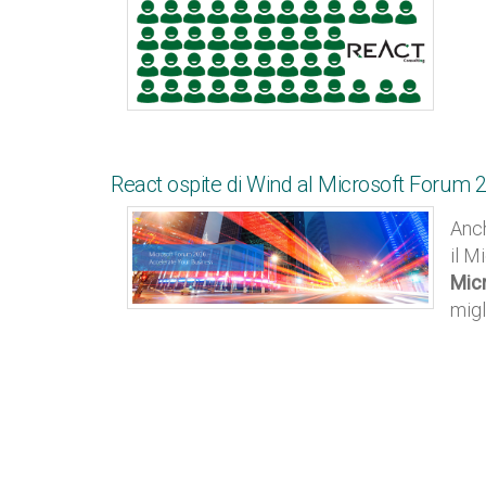
React ospite di Wind al Microsoft Forum 
Anch
il M
Mic
migl