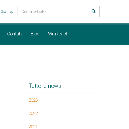
Sitemap
Contatti
Blog
WikiReact
Tutte le news
2023
2022
2021