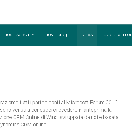
I nostri servizi
I nostri progetti
News
Lavora con noi
raziamo tutti i partecipanti al Microsoft Forum 2016
sono venuti a conoscerci evedere in anteprima la
zione CRM Online di Wind, sviluppata da noi e basata
Dynamics CRM online!