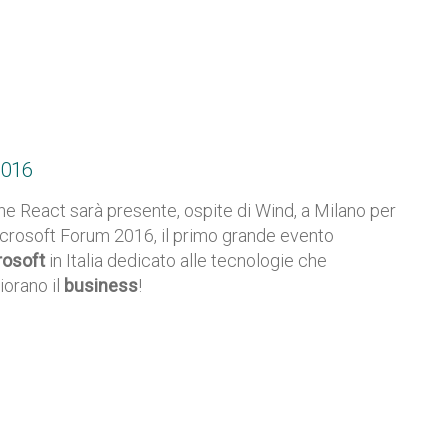
2016
e React sarà presente, ospite di Wind, a Milano per
icrosoft Forum 2016, il primo grande evento
rosoft
in Italia dedicato alle tecnologie che
iorano il
business
!