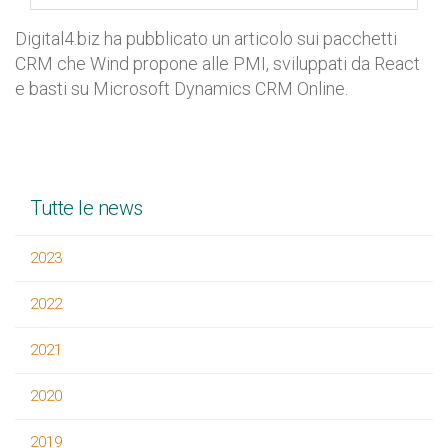
Digital4.biz ha pubblicato un articolo sui pacchetti
CRM che Wind propone alle PMI, sviluppati da React
e basti su Microsoft Dynamics CRM Online.
Tutte le news
2023
2022
2021
2020
2019