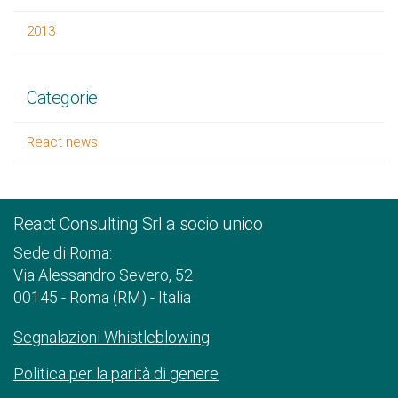
2013
Categorie
React news
React Consulting Srl a socio unico
Sede di Roma:
Via Alessandro Severo, 52
00145 - Roma (RM) - Italia
Segnalazioni Whistleblowing
Politica per la parità di genere