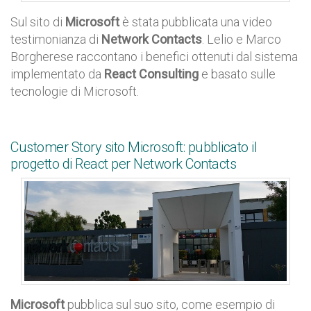
Sul sito di
Microsoft
è stata pubblicata una video
testimonianza di
Network Contacts
. Lelio e Marco
Borgherese raccontano i benefici ottenuti dal sistema
implementato da
React Consulting
e basato sulle
tecnologie di Microsoft.
Customer Story sito Microsoft: pubblicato il
progetto di React per Network Contacts
Microsoft
pubblica sul suo sito, come esempio di