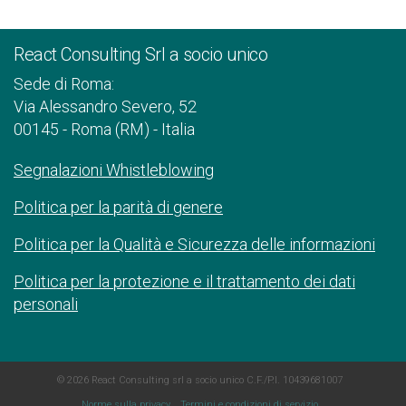
React Consulting Srl a socio unico
Sede di Roma:
Via Alessandro Severo, 52
00145 - Roma (RM) - Italia
Segnalazioni Whistleblowing
Politica per la parità di genere
Politica per la Qualità e Sicurezza delle informazioni
Politica per la protezione e il trattamento dei dati
personali
© 2026 React Consulting srl a socio unico C.F./P.I. 10439681007
Norme sulla privacy
Termini e condizioni di servizio