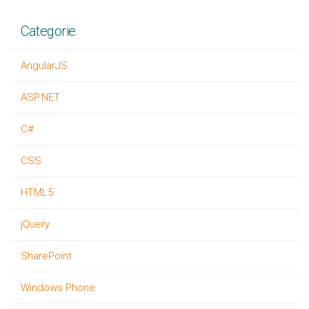
Categorie
AngularJS
ASP.NET
C#
CSS
HTML5
jQuery
SharePoint
Windows Phone