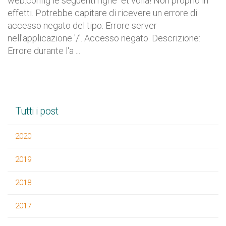
web.config le seguenti righe et voilà! Non proprio in
effetti. Potrebbe capitare di ricevere un errore di
accesso negato del tipo: Errore server
nell'applicazione '/'. Accesso negato. Descrizione:
Errore durante l'a ...
Tutti i post
2020
2019
2018
2017