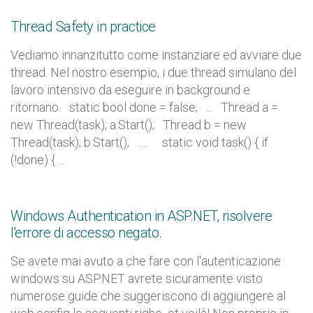
Thread Safety in practice
Vediamo innanzitutto come instanziare ed avviare due
thread. Nel nostro esempio, i due thread simulano del
lavoro intensivo da eseguire in background e
ritornano. static bool done = false; ... Thread a =
new Thread(task); a.Start(); Thread b = new
Thread(task); b.Start(); ..... static void task() { if
(!done) { ...
Windows Authentication in ASP.NET, risolvere
l'errore di accesso negato.
Se avete mai avuto a che fare con l'autenticazione
windows su ASP.NET avrete sicuramente visto
numerose guide che suggeriscono di aggiungere al