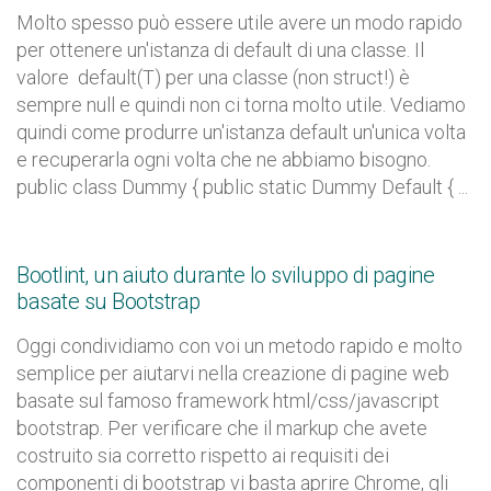
Molto spesso può essere utile avere un modo rapido
per ottenere un'istanza di default di una classe. Il
valore default(T) per una classe (non struct!) è
sempre null e quindi non ci torna molto utile. Vediamo
quindi come produrre un'istanza default un'unica volta
e recuperarla ogni volta che ne abbiamo bisogno.
public class Dummy { public static Dummy Default { ...
Bootlint, un aiuto durante lo sviluppo di pagine
basate su Bootstrap
Oggi condividiamo con voi un metodo rapido e molto
semplice per aiutarvi nella creazione di pagine web
basate sul famoso framework html/css/javascript
bootstrap. Per verificare che il markup che avete
costruito sia corretto rispetto ai requisiti dei
componenti di bootstrap vi basta aprire Chrome, gli