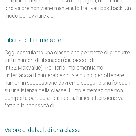
definiamo delle proprietà su una pagina, di default il
loro valore non viene mantenuto tra i vari postback. Un
modo per ovviare a ...
Fibonacci Enumerable
Oggi costruiamo una classe che permette di produrre
tutti i numeri di fibonacci (più piccoli di
Int32.MaxValue). Per farlo implementiamo
l'interfaccia IEnumerable<int> e quindi per ottenere i
numeri in successione dovremo eseguire una foreach
su una istanza della classe. L'implementazione non
comporta particolari difficoltà, l'unica attenzione va
fatta alla necessità di ...
Valore di default di una classe