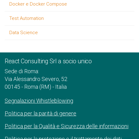
Docker e Docker Compose
Test Automation
Data Science
React Consulting Srl a socio unico
Sede di Roma:
Via Alessandro Severo, 52
00145 - Roma (RM) - Italia
Segnalazioni Whistleblowing
Politica per la parità di genere
Politica per la Qualità e Sicurezza delle informazioni
Politica per la protezione e il trattamento dei dati