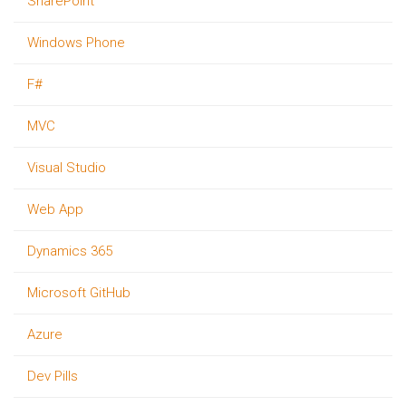
SharePoint
Windows Phone
F#
MVC
Visual Studio
Web App
Dynamics 365
Microsoft GitHub
Azure
Dev Pills