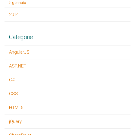
gennaio
2014
Categorie
AngularJS
ASP.NET
C#
CSS
HTML5
jQuery