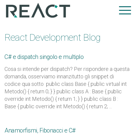
React Development Blog
C# e dispatch singolo e multiplo
Cosa si intende per dispatch? Per rispondere a questa
domanda, osserviamo innanzitutto gli snippet di
codice qua sotto public class Base { public virtual int
Metodo() { return 0; } } public class A : Base { public
override int Metodo() { return 1; } } public class B :
Base { public override int Metodo() { return 2; ...
Anamorfismi, Fibonacci e C#