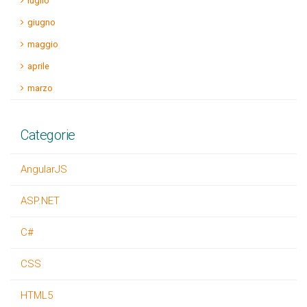
luglio
giugno
maggio
aprile
marzo
Categorie
AngularJS
ASP.NET
C#
CSS
HTML5