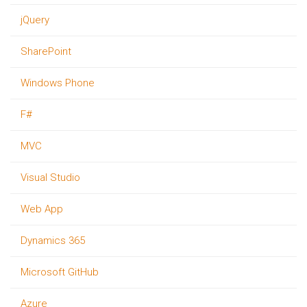
jQuery
SharePoint
Windows Phone
F#
MVC
Visual Studio
Web App
Dynamics 365
Microsoft GitHub
Azure