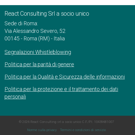
React Consulting Srl a socio unico
Sede di Roma:
Via Alessandro Severo, 52
00145 - Roma (RM) - Italia
Segnalazioni Whistleblowing
Politica per la parità di genere
Politica per la Qualità e Sicurezza delle informazioni
Politica per la protezione e il trattamento dei dati
personali
© 2026 React Consulting srl a socio unico C.F./P.I. 10439681007
Norme sulla privacy
Termini e condizioni di servizio