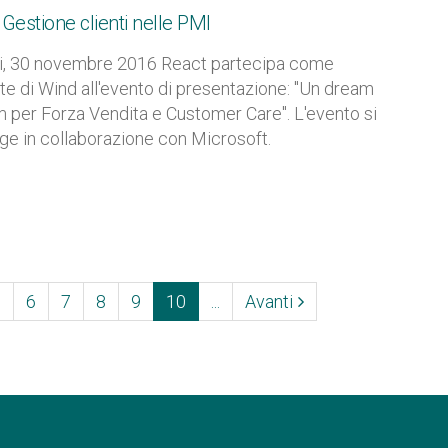
Gestione clienti nelle PMI
i, 30 novembre 2016 React partecipa come
te di Wind all'evento di presentazione: "Un dream
 per Forza Vendita e Customer Care". L'evento si
ge in collaborazione con Microsoft.
(current)
5
6
7
8
9
10
...
Avanti