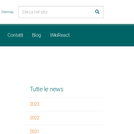
Sitemap
Contatti
Blog
WikiReact
Tutte le news
2023
2022
2021