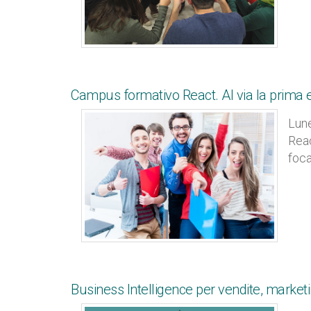
Campus formativo React. Al via la prima 
Lune
Reac
foca
Business Intelligence per vendite, market