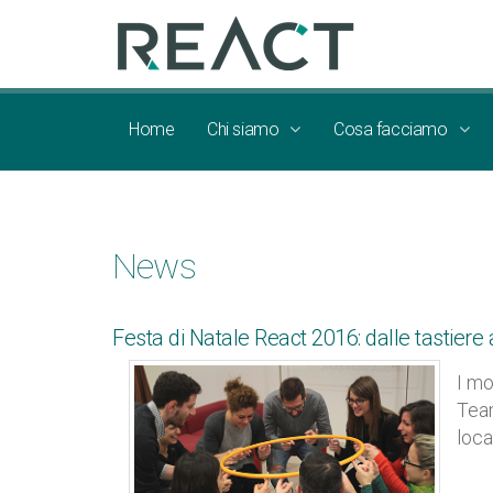
Home
Chi siamo
Cosa facciamo
News
Festa di Natale React 2016: dalle tastiere a
I mo
Team
loca