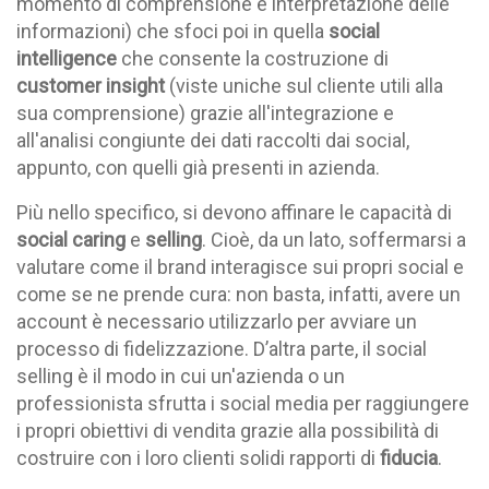
momento di comprensione e interpretazione delle
informazioni) che sfoci poi in quella
social
intelligence
che consente la costruzione di
customer insight
(viste uniche sul cliente utili alla
sua comprensione) grazie all'integrazione e
all'analisi congiunte dei dati raccolti dai social,
appunto, con quelli già presenti in azienda.
Più nello specifico, si devono affinare le capacità di
social
caring
e
selling
. Cioè, da un lato, soffermarsi a
valutare come il brand interagisce sui propri social e
come se ne prende cura: non basta, infatti, avere un
account è necessario utilizzarlo per avviare un
processo di fidelizzazione. D’altra parte, il social
selling è il modo in cui un'azienda o un
professionista sfrutta i social media per raggiungere
i propri obiettivi di vendita grazie alla possibilità di
costruire con i loro clienti solidi rapporti di
fiducia
.