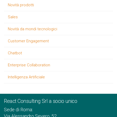
Novità prodotti
Sales
Novità da mondi tecnologici
Customer Engagement
Chatbot
Enterprise Collaboration
Intelligenza Artificiale
React Consulting Srl a socio unico
Sede di Roma:
Via Alessandro Severo, 52