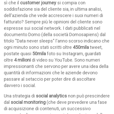
sì che il
customer journey
si compia con
soddisfazione sia del cliente sia, in ultima analisi,
dell'azienda che vede accrescere i suoi numeri di
fatturato?
Sempre più le opinioni del cliente sono
espresse sui social network
. I dati pubblicati nel
documento Domo (della società
Domosapiens
) dal
titolo “Data
never
sleeps
” l'anno scorso indicano che
ogni minuto sono stati scritti oltre
450mila
tweet,
postate quasi
50mila
foto su
Instagram, guardati
oltre
4 milioni
di video su YouTube. Sono numeri
impressionanti che servono per avere una idea della
quantità di informazioni che le aziende devono
passare al setaccio per poter dire di ascoltare
davvero i social.
Una strategia di
social analytics
non può prescindere
dal
social monitoring
(che deve prevedere una fase
di acquisizione di contenuti, un successivo