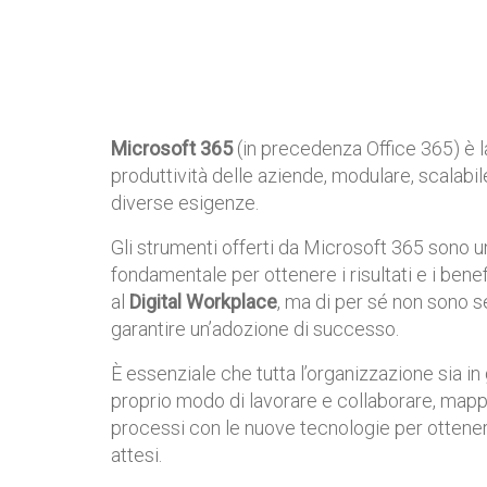
Microsoft 365
(in precedenza Office 365) è l
produttività delle aziende, modulare, scalabil
diverse esigenze.
Gli strumenti offerti da Microsoft 365 sono
u
fondamentale per ottenere
​
i risultati e i bene
al
Digital
Workplace
,
ma di per sé non sono s
garantire
un’adozione di successo.
È essenziale che tutta l’organizzazione sia in
proprio modo di lavorare e collaborare,
mappa
processi con le nuove tecnologie
per ottener
attesi.