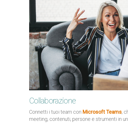
Collaborazione
Connetti i tuoi team con
Microsoft Teams
, 
meeting, contenuti, persone e strumenti in un