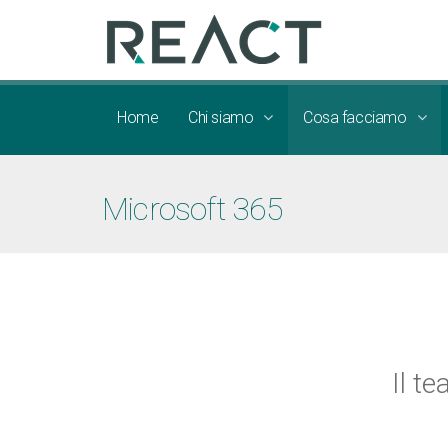
Home
Chi siamo
Cosa facciamo
Microsoft 365
Il t