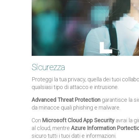
Sicurezza
Proteggi la tua privacy, quella dei tuoi collabo
qualsiasi tipo di attacco e intrusione.
Advanced Threat Protection
garantisce la si
da minacce quali phishing e malware.
Con
Microsoft Cloud App Security
avrai la g
al cloud, mentre
Azure Information Portecti
sicuro tutti i tuoi dati e informazioni.