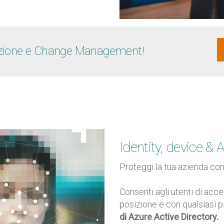
mazione e Change Management!
Identity, device 
Proteggi la tua azienda con
Consenti agli utenti di ac
posizione e con qualsiasi pi
di Azure Active Directory.