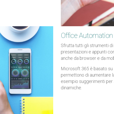
Office Automation
Sfrutta tutti gli strumenti 
presentazioni e appunti co
anche da browser e da mob
Microsoft 365 è basato su s
permettono di aumentare la
esempio suggerimenti per s
dinamiche.